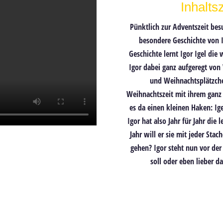
Inhalt
Pünktlich zur Adventszeit
bes
besondere
Geschichte von I
Geschichte lernt Igor Igel die
Igor dabei ganz aufgeregt von
und Weihnachtsplätzc
Weihnachtszeit
mit ihrem ganz
es da einen kleinen
Haken
: I
Igor hat also Jahr für Jahr die
Jahr will er sie mit jeder Sta
gehen?
Igor steht nun vor de
soll oder eben lieber 