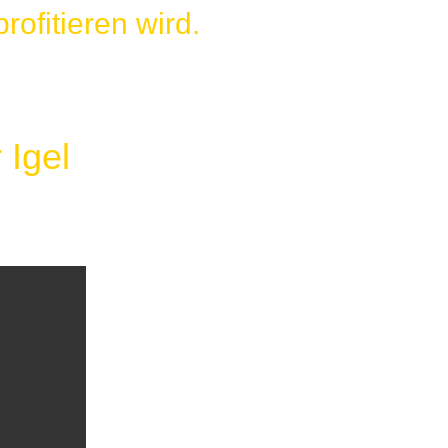
ofitieren wird.
 Igel