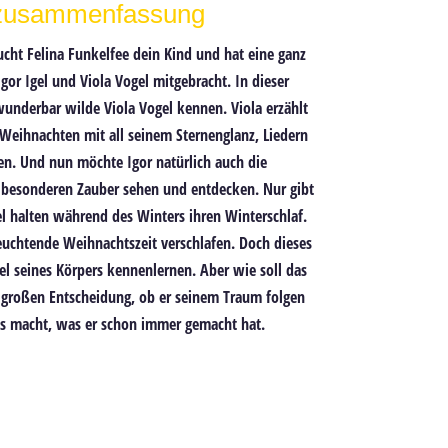
szusammenfassung
ucht Felina Funkelfee dein Kind
und hat eine ganz
gor Igel und Viola Vogel
mitgebracht. In dieser
 wunderbar wilde Viola Vogel kennen. Viola erzählt
 Weihnachten mit all seinem Sternenglanz, Liedern
hen. Und nun möchte
Igor natürlich auch die
 besonderen Zauber
sehen und entdecken
. Nur gibt
gel halten während des Winters ihren Winterschlaf.
 leuchtende Weihnachtszeit verschlafen. Doch dieses
chel seines Körpers kennenlernen.
Aber wie soll das
r
großen Entscheidung
, ob er seinem
Traum folgen
das macht, was er schon immer gemacht hat.