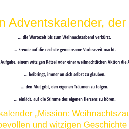
n Adventskalender, de
… die
Wartezeit
bis zum Weihnachtsabend
verkürzt
.
…
Freude
auf die nächste
gemeinsame Vorlesezeit
macht.
 Aufgabe, einem witzigen Rätsel oder einer weihnachtlichen Aktion
die A
… beibringt, immer
an sich selbst zu glauben
.
… den Mut gibt, den
eigenen Träumen zu folgen
.
… einlädt, auf die
Stimme des eigenen Herzens
zu hören.
alender „Mission: Weihnachtszaub
liebevollen und witzigen Geschicht