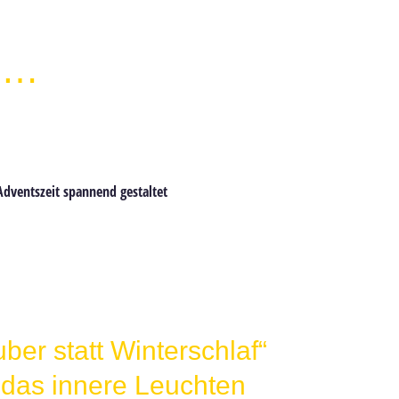
r …
dventszeit spannend gestaltet
er statt Winterschlaf“
e das innere Leuchten