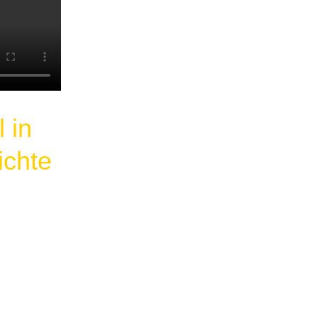
 in
ichte