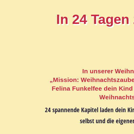
In 24 Tagen
In unserer Weih
„Mission: Weihnachtszauber
Felina Funkelfee dein Kind 
Weihnachts
24 spannende Kapitel
laden dein Ki
selbst und die eigen