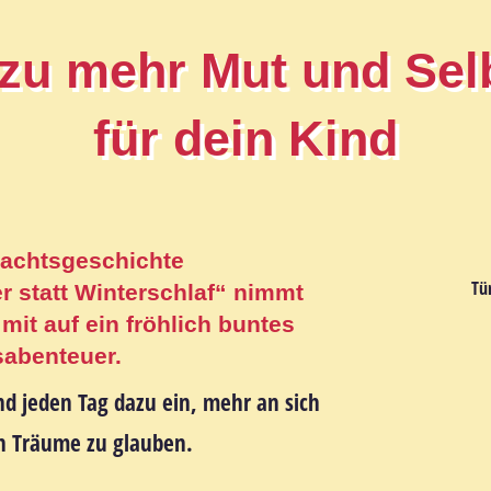
 zu mehr Mut und Sel
für dein Kind
nachtsgeschichte
Tü
 statt Winterschlaf“ nimmt
mit auf ein fröhlich buntes
abenteuer.
nd jeden Tag dazu ein,
mehr an sich
en Träume zu glauben
.