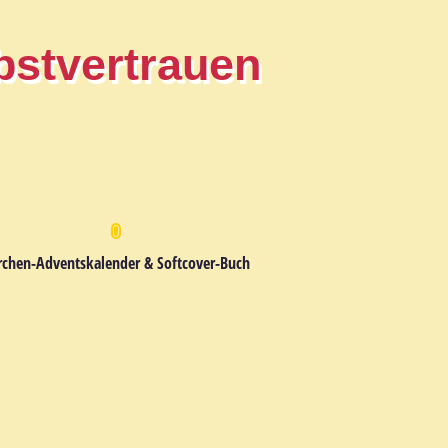
bstvertrauen
rchen-Adventskalender & Softcover-Buch