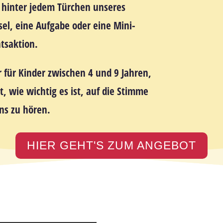
h hinter jedem Türchen unseres
sel, eine Aufgabe oder eine Mini-
tsaktion
.
r für
Kinder zwischen 4 und 9 Jahren,
t, wie wichtig es ist, auf
die Stimme
ns
zu hören.
HIER GEHT'S ZUM ANGEBOT