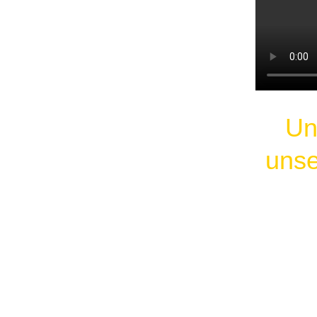
Un
unse