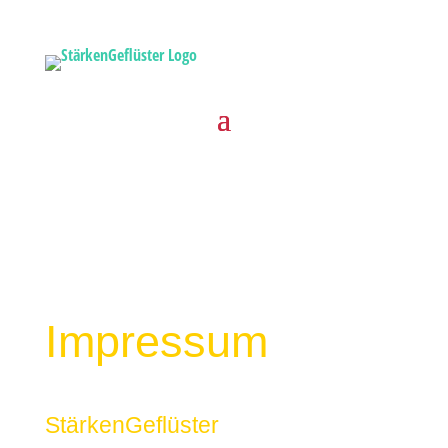
Impressum
StärkenGeflüster