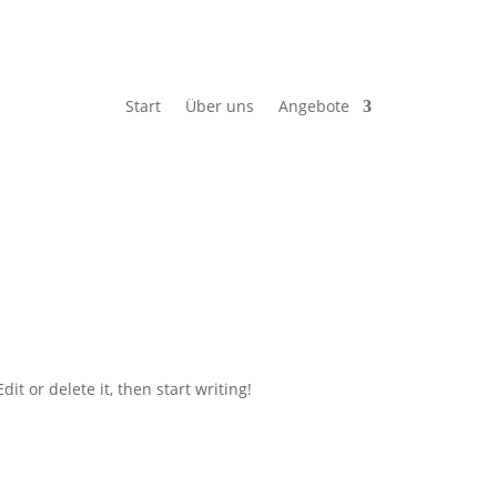
Start
Über uns
Angebote
it or delete it, then start writing!