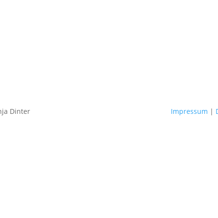
nja Dinter
Impressum
|